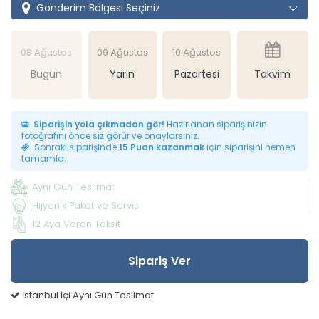
Gönderim Bölgesi Seçiniz
08 Ağustos
09 Ağustos
10 Ağustos
Bugün
Yarın
Pazartesi
Takvim
Siparişin yola çıkmadan gör!
Hazırlanan siparişinizin
fotoğrafını önce siz görür ve onaylarsınız.
Sonraki siparişinde
15 Puan kazanmak
için siparişini hemen
tamamla.
Aynı Gün Teslimat
Hijyenik Paket ve Servis
12 Aya Varan Taksit
Sipariş Ver
İstanbul İçi Aynı Gün Teslimat