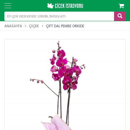
ANASAYFA
ÇIÇEK
ÇIFT DAL PEMBE ORKIDE