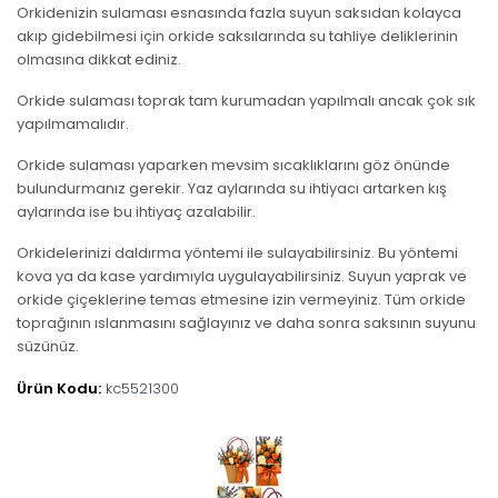
Orkidenizin sulaması esnasında fazla suyun saksıdan kolayca
akıp gidebilmesi için orkide saksılarında su tahliye deliklerinin
olmasına dikkat ediniz.
Orkide sulaması toprak tam kurumadan yapılmalı ancak çok sık
yapılmamalıdır.
Orkide sulaması yaparken mevsim sıcaklıklarını göz önünde
bulundurmanız gerekir. Yaz aylarında su ihtiyacı artarken kış
aylarında ise bu ihtiyaç azalabilir.
Orkidelerinizi daldırma yöntemi ile sulayabilirsiniz. Bu yöntemi
kova ya da kase yardımıyla uygulayabilirsiniz. Suyun yaprak ve
orkide çiçeklerine temas etmesine izin vermeyiniz. Tüm orkide
toprağının ıslanmasını sağlayınız ve daha sonra saksının suyunu
süzünüz.
Ürün Kodu:
kc5521300