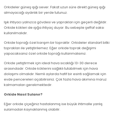
Orkideler güneş ışığı sever. Fakat uzun süre direkt güneş ışığı
almayacağı aydınlık bir yerde tutunuz.
Işık ihtiyacı yalnızca gövdesi ve yaprakları için geçerli değildir.
Orkide kökleri de ışığa ihtiyaç duyar. Bu sebeple şeffaf saksı
kullanılmalıdır.
Orkide toprağı özel karışım bir topraktır. Orkideler standart bitki
toprakları ile yetiştirilemez. Eğer orkide toprak değişimi
yapacaksanız özel orkide toprağı kullanmalısınız.
Orkide yetiştirmek için ideal hava sıcaklığı 13-30 derece
arasındadır. Orkide köklerini sağlıklı tutabilmek için hava
dolaşımı olmalıdır. Nemli aylarda hafif bir esinti sağlamak için
evde pencereleri açabilirsiniz. Çok fazla hava akımına maruz
kalmamaları gerekmektedir.
Orkide Nasıl Sulanır?
Eğer orkide çiçeğiniz hastalanmış ise büyük ihtimalle yanlış
sulamadan kaynaklanmış olabilir.