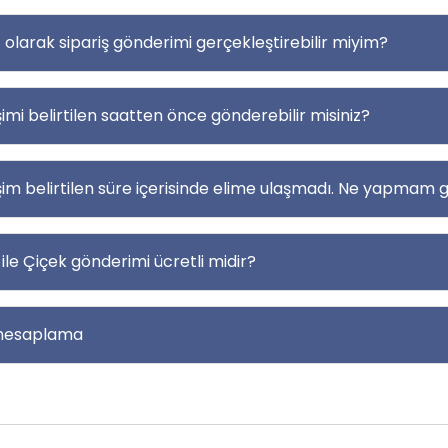
z olarak sipariş gönderimi gerçekleştirebilir miyim?
şimi belirtilen saatten önce gönderebilir misiniz?
şim belirtilen süre içerisinde elime ulaşmadı. Ne yapmam 
ile Çiçek gönderimi ücretli midir?
hesaplama