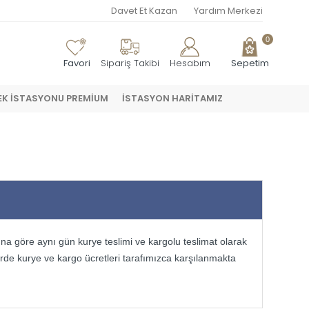
Davet Et Kazan
Yardım Merkezi
0
Favori
Sipariş Takibi
Hesabım
Sepetim
EK İSTASYONU PREMİUM
İSTASYON HARİTAMIZ
ına göre aynı gün kurye teslimi ve kargolu teslimat olarak
rde kurye ve kargo ücretleri tarafımızca karşılanmakta