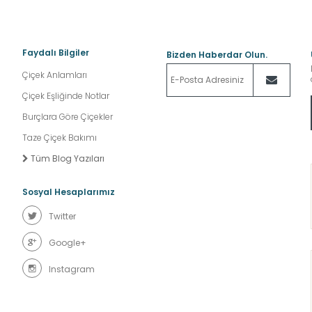
Faydalı Bilgiler
Bizden Haberdar Olun.
Çiçek Anlamları
Çiçek Eşliğinde Notlar
Burçlara Göre Çiçekler
Taze Çiçek Bakımı
Tüm Blog Yazıları
Sosyal Hesaplarımız
Twitter
Google+
Instagram