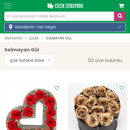
Gönderim Yeri Seçin
ANASAYFA
ÇIÇEK
SOLMAYAN GÜL
Solmayan Gül
Çok Satana Göre
122 ürün bulundu.