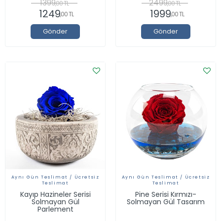
1399
2499
,00 TL
,00 TL
1249
1999
,00 TL
,00 TL
Gönder
Gönder
Aynı Gün Teslimat / Ücretsiz
Aynı Gün Teslimat / Ücretsiz
Teslimat
Teslimat
Kayıp Hazineler Serisi
Pine Serisi Kırmızı-
Solmayan Gül
Solmayan Gül Tasarım
Parlement