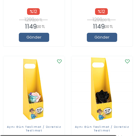
%12
%12
1299
1299
,00 TL
,00 TL
1149
1149
,00 TL
,00 TL
Gönder
Gönder
Aynı Gün Teslimat / Ücretsiz
Aynı Gün Teslimat / Ücretsiz
Teslimat
Teslimat