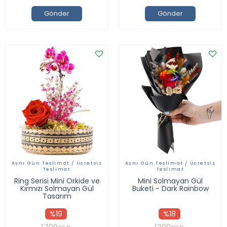
Gönder
Gönder
Aynı Gün Teslimat / Ücretsiz
Aynı Gün Teslimat / Ücretsiz
Teslimat
Teslimat
Ring Serisi Mini Orkide ve
Mini Solmayan Gül
Kırmızı Solmayan Gül
Buketi - Dark Rainbow
Tasarım
%19
%18