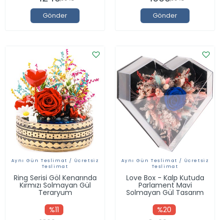
Gönder
Gönder
Aynı Gün Teslimat / Ücretsiz
Aynı Gün Teslimat / Ücretsiz
Teslimat
Teslimat
Ring Serisi Göl Kenarında
Love Box - Kalp Kutuda
Kırmızı Solmayan Gül
Parlament Mavi
Teraryum
Solmayan Gül Tasarım
%11
%20