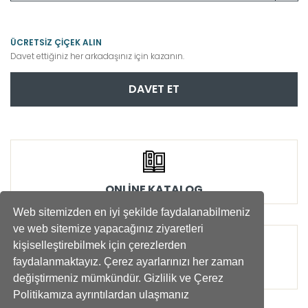
ÜCRETSİZ ÇİÇEK ALIN
Davet ettiğiniz her arkadaşınız için kazanın.
DAVET ET
ONLİNE KATALOG
Web sitemizden en iyi şekilde faydalanabilmeniz
ve web sitemize yapacağınız ziyaretleri
kişiselleştirebilmek için çerezlerden
faydalanmaktayız. Çerez ayarlarınızı her zaman
SOSYAL SORUMLULUK
değiştirmeniz mümkündür. Gizlilik ve Çerez
Politikamıza ayrıntılardan ulaşmanız