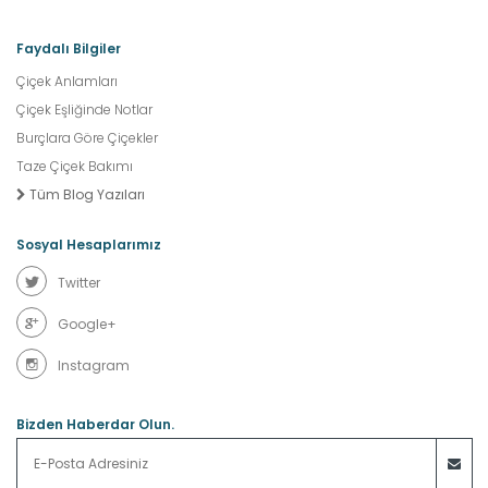
Faydalı Bilgiler
Çiçek Anlamları
Çiçek Eşliğinde Notlar
Burçlara Göre Çiçekler
Taze Çiçek Bakımı
Tüm Blog Yazıları
Sosyal Hesaplarımız
Twitter
Google+
Instagram
Bizden Haberdar Olun.