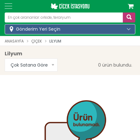
Gönderim Yeri Seçin
ANASAYFA
ÇIÇEK
LILYUM
Lilyum
Çok Satana Göre
0 ürün bulundu.