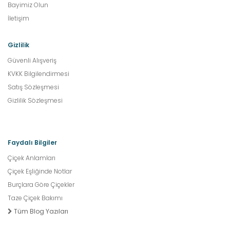
Bayimiz Olun
İletişim
Gizlilik
Güvenli Alışveriş
KVKK Bilgilendirmesi
Satış Sözleşmesi
Gizlilik Sözleşmesi
Faydalı Bilgiler
Çiçek Anlamları
Çiçek Eşliğinde Notlar
Burçlara Göre Çiçekler
Taze Çiçek Bakımı
Tüm Blog Yazıları