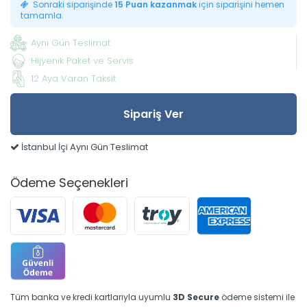
Sonraki siparişinde
15 Puan kazanmak
için siparişini hemen
tamamla.
Aynı Gün Teslimat
Hijyenik Paket ve Servis
12 Aya Varan Taksit
Sipariş Ver
İstanbul İçi Aynı Gün Teslimat
Ödeme Seçenekleri
Tüm banka ve kredi kartlarıyla uyumlu
3D Secure
ödeme sistemi ile