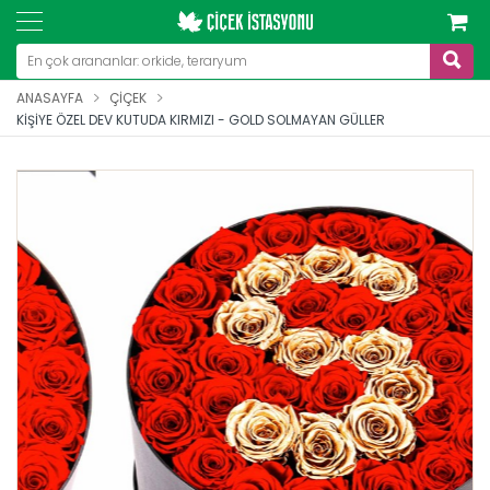
ANASAYFA
ÇIÇEK
KIŞIYE ÖZEL DEV KUTUDA KIRMIZI - GOLD SOLMAYAN GÜLLER