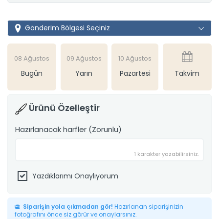
Gönderim Bölgesi Seçiniz
08 Ağustos
09 Ağustos
10 Ağustos
Bugün
Yarın
Pazartesi
Takvim
Ürünü Özelleştir
Hazırlanacak harfler (Zorunlu)
1 karakter yazabilirsiniz.
Yazdıklarımı Onaylıyorum
Siparişin yola çıkmadan gör!
Hazırlanan siparişinizin
fotoğrafını önce siz görür ve onaylarsınız.