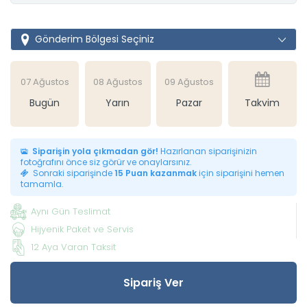
Gönderim Bölgesi Seçiniz
07 Ağustos
08 Ağustos
09 Ağustos
Bugün
Yarın
Pazar
Takvim
Siparişin yola çıkmadan gör!
Hazırlanan siparişinizin
fotoğrafını önce siz görür ve onaylarsınız.
Sonraki siparişinde
15 Puan kazanmak
için siparişini hemen
tamamla.
Aynı Gün Teslimat
Hijyenik Paket ve Servis
12 Aya Varan Taksit
Sipariş Ver