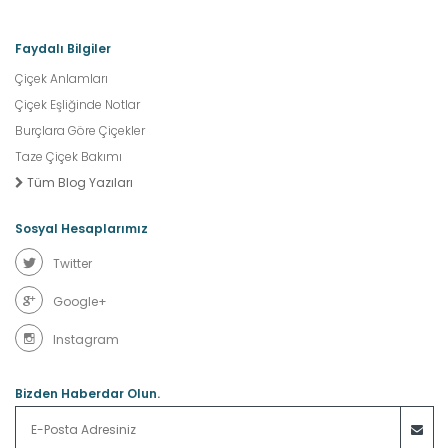
Faydalı Bilgiler
Çiçek Anlamları
Çiçek Eşliğinde Notlar
Burçlara Göre Çiçekler
Taze Çiçek Bakımı
Tüm Blog Yazıları
Sosyal Hesaplarımız
Twitter
Google+
Instagram
Bizden Haberdar Olun.