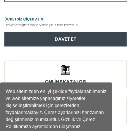
ÜCRETSİZ ÇİÇEK ALIN
Davet ettiğiniz her arkadaşınız için kazanın.
DAVET ET
ONLİNE KATALOG
Web sitemizden en iyi şekilde faydalanabilmeniz
ve web sitemize yapacağınız ziyaretleri
kişiselleştirebilmek için çerezlerden
faydalanmaktayız. Çerez ayarlarınızı her zaman
SOSYAL SORUMLULUK
değiştirmeniz mümkündür. Gizlilik ve Çerez
Politikamıza ayrıntılardan ulaşmanız