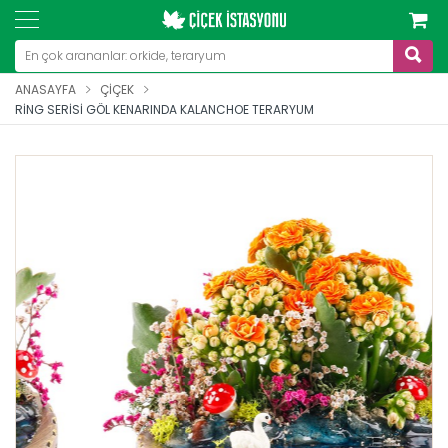
ANASAYFA
ÇIÇEK
RING SERISI GÖL KENARINDA KALANCHOE TERARYUM