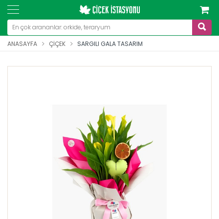
ANASAYFA
ÇIÇEK
SARGILI GALA TASARIM