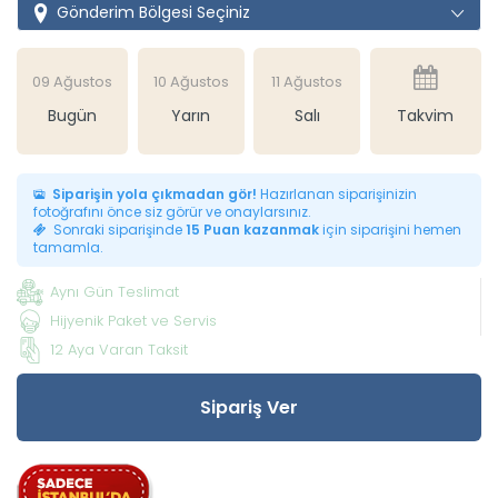
Gönderim Bölgesi Seçiniz
09 Ağustos
10 Ağustos
11 Ağustos
Bugün
Yarın
Salı
Takvim
Siparişin yola çıkmadan gör!
Hazırlanan siparişinizin
fotoğrafını önce siz görür ve onaylarsınız.
Sonraki siparişinde
15 Puan kazanmak
için siparişini hemen
tamamla.
Aynı Gün Teslimat
Hijyenik Paket ve Servis
12 Aya Varan Taksit
Sipariş Ver