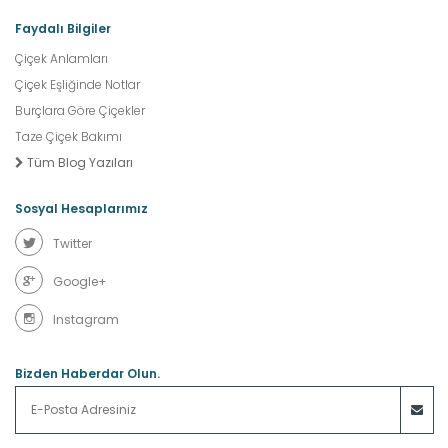
Faydalı Bilgiler
Çiçek Anlamları
Çiçek Eşliğinde Notlar
Burçlara Göre Çiçekler
Taze Çiçek Bakımı
Tüm Blog Yazıları
Sosyal Hesaplarımız
Twitter
Google+
Instagram
Bizden Haberdar Olun.