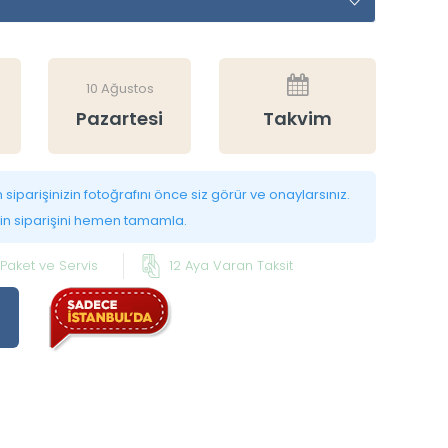
10 Ağustos
Pazartesi
Takvim
siparişinizin fotoğrafını önce siz görür ve onaylarsınız.
in siparişini hemen tamamla.
 Paket ve Servis
12 Aya Varan Taksit