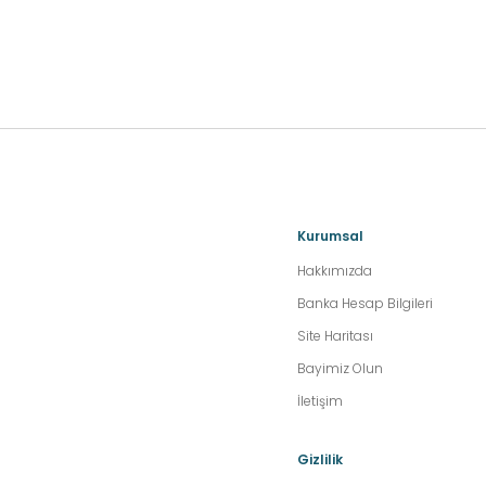
Kurumsal
Hakkımızda
Banka Hesap Bilgileri
Site Haritası
Bayimiz Olun
İletişim
Gizlilik