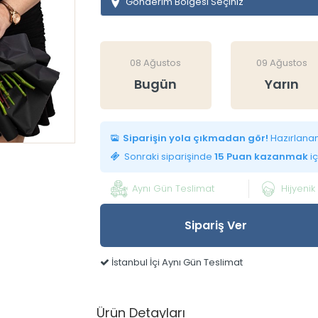
Gönderim Bölgesi Seçiniz
08 Ağustos
09 Ağustos
Bugün
Yarın
Siparişin yola çıkmadan gör!
Hazırlanan 
Sonraki siparişinde
15 Puan kazanmak
iç
Aynı Gün Teslimat
Hijyenik
Sipariş Ver
İstanbul İçi Aynı Gün Teslimat
Ürün Detayları